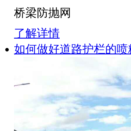
桥梁防抛网
了解详情
如何做好道路护栏的喷