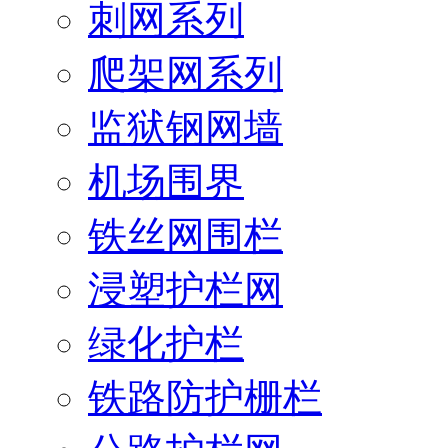
刺网系列
爬架网系列
监狱钢网墙
机场围界
铁丝网围栏
浸塑护栏网
绿化护栏
铁路防护栅栏