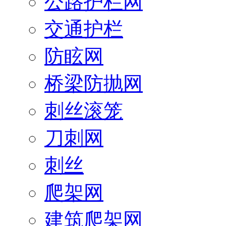
公路护栏网
交通护栏
防眩网
桥梁防抛网
刺丝滚笼
刀刺网
刺丝
爬架网
建筑爬架网