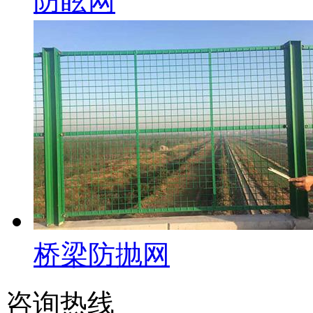
防眩网
桥梁防抛网
咨询热线