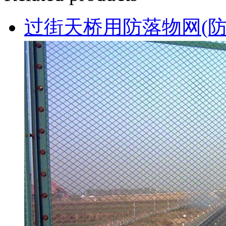
过街天桥用防落物网(