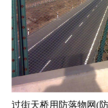
过街天桥用防落物网(