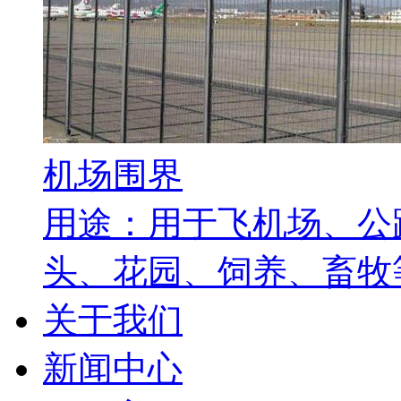
机场围界
用途：用于飞机场、公
头、花园、饲养、畜牧等
关于我们
新闻中心