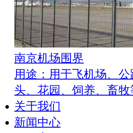
南京机场围界
用途：用于飞机场、公
头、花园、饲养、畜牧等
关于我们
新闻中心