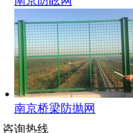
南京防眩网
南京桥梁防抛网
咨询热线