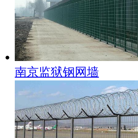
南京监狱钢网墙