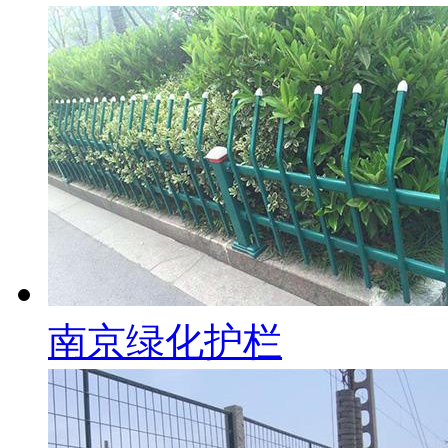
南京绿化护栏