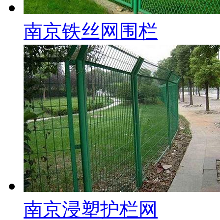
南京铁丝网围栏
南京浸塑护栏网