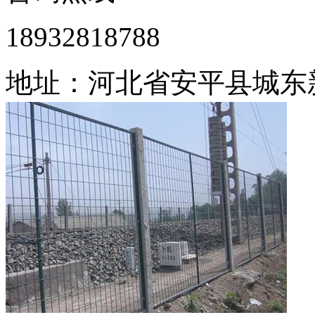
18932818788
地址：河北省安平县城东