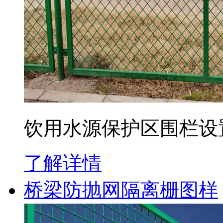
饮用水源保护区围栏设
了解详情
桥梁防抛网隔离栅图样