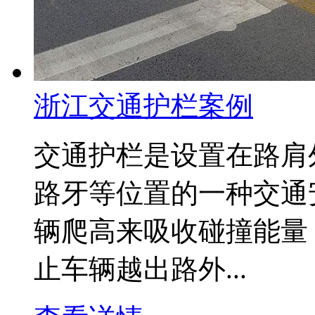
浙江交通护栏案例
交通护栏是设置在路肩
路牙等位置的一种交通
辆爬高来吸收碰撞能量
止车辆越出路外...