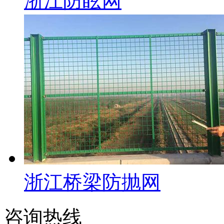
浙江防眩网
浙江桥梁防抛网
咨询热线