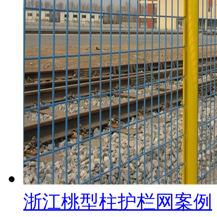
浙江桃型柱护栏网案例