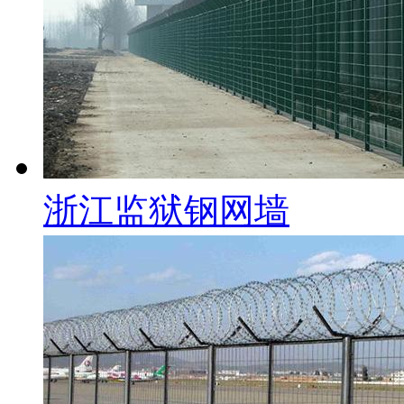
浙江监狱钢网墙