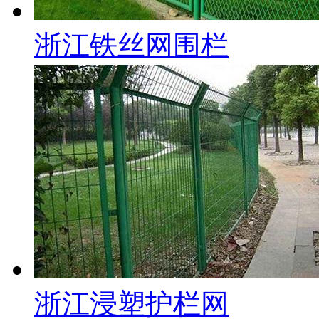
浙江铁丝网围栏
浙江浸塑护栏网