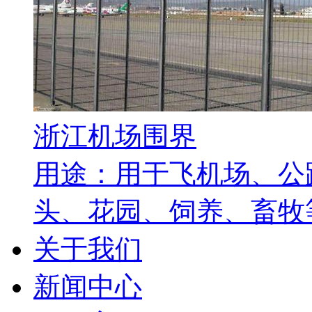
浙江机场围界
用途：用于飞机场、公
头、花园、饲养、畜牧等
关于我们
新闻中心