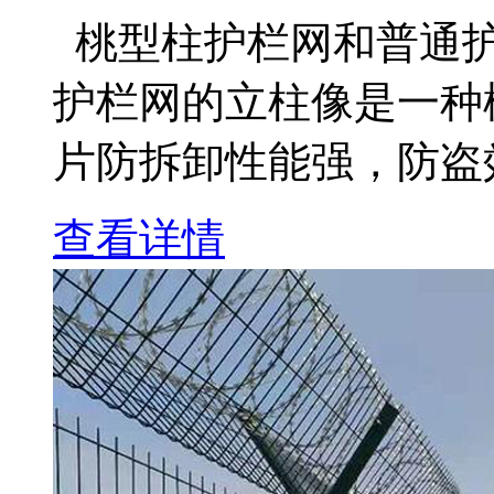
桃型柱护栏网和普通护
护栏网的立柱像是一种
片防拆卸性能强，防盗效
查看详情