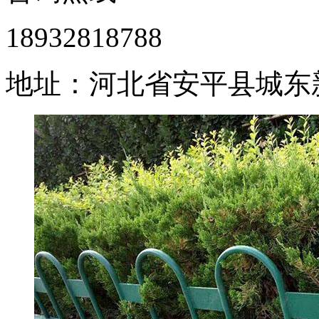
18932818788
地址：河北省安平县城东