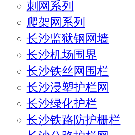
刺网系列
爬架网系列
长沙监狱钢网墙
长沙机场围界
长沙铁丝网围栏
长沙浸塑护栏网
长沙绿化护栏
长沙铁路防护栅栏