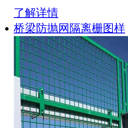
了解详情
桥梁防抛网隔离栅图样