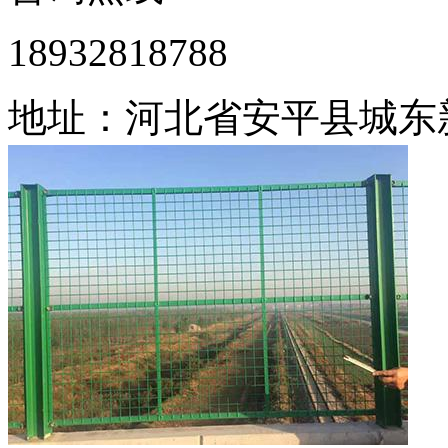
18932818788
地址：河北省安平县城东