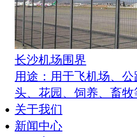
长沙机场围界
用途：用于飞机场、公
头、花园、饲养、畜牧等
关于我们
新闻中心