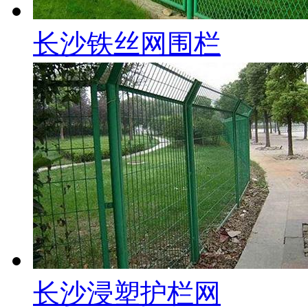
长沙铁丝网围栏
长沙浸塑护栏网