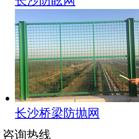
长沙防眩网
长沙桥梁防抛网
咨询热线