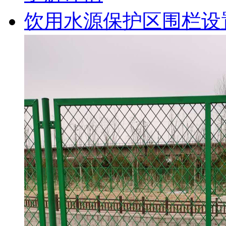
饮用水源保护区围栏设