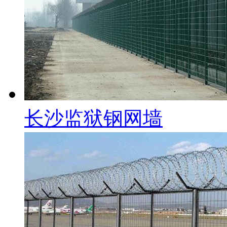
长沙监狱钢网墙