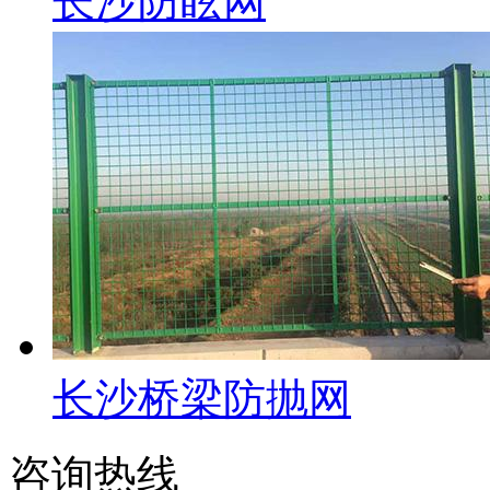
长沙防眩网
长沙桥梁防抛网
咨询热线