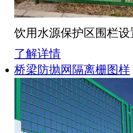
饮用水源保护区围栏设
了解详情
桥梁防抛网隔离栅图样