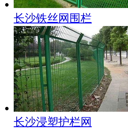
长沙铁丝网围栏
长沙浸塑护栏网