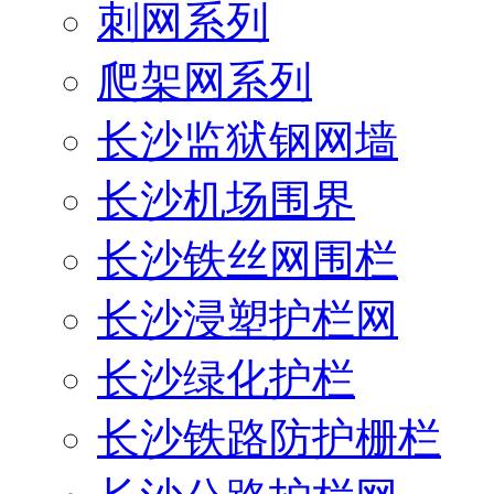
刺网系列
爬架网系列
长沙监狱钢网墙
长沙机场围界
长沙铁丝网围栏
长沙浸塑护栏网
长沙绿化护栏
长沙铁路防护栅栏