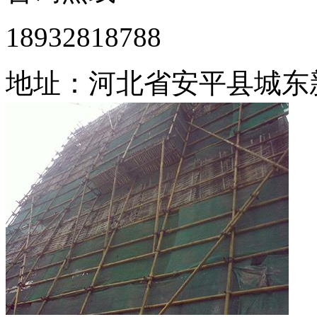
18932818788
地址：河北省安平县城东