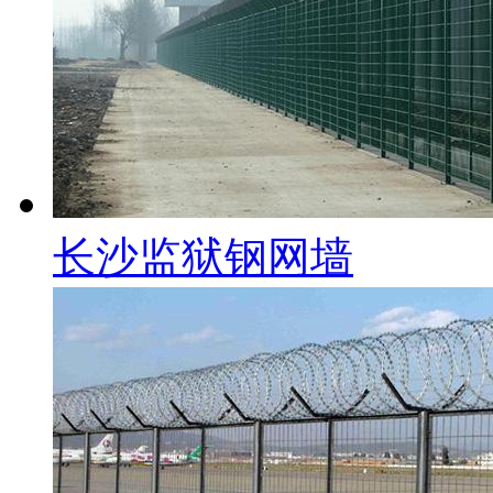
长沙监狱钢网墙