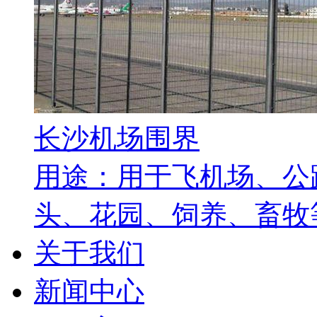
长沙机场围界
用途：用于飞机场、公
头、花园、饲养、畜牧等
关于我们
新闻中心